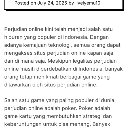
Posted on
July 24, 2025
by
livelyemu10
O
D
E
Perjudian online kini telah menjadi salah satu
hiburan yang populer di Indonesia. Dengan
adanya kemajuan teknologi, semua orang dapat
mengakses situs perjudian online kapan saja
dan di mana saja. Meskipun legalitas perjudian
online masih diperdebatkan di Indonesia, banyak
orang tetap menikmati berbagai game yang
ditawarkan oleh situs perjudian online.
Salah satu game yang paling populer di dunia
perjudian online adalah poker. Poker adalah
game kartu yang membutuhkan strategi dan
keberuntungan untuk bisa menang. Banyak