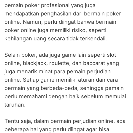
pemain poker profesional yang juga
mendapatkan penghasilan dari bermain poker
online. Namun, perlu diingat bahwa bermain
poker online juga memiliki risiko, seperti
kehilangan uang secara tidak terkendali.
Selain poker, ada juga game lain seperti slot
online, blackjack, roulette, dan baccarat yang
juga menarik minat para pemain perjudian
online. Setiap game memiliki aturan dan cara
bermain yang berbeda-beda, sehingga pemain
perlu memahami dengan baik sebelum memulai
taruhan.
Tentu saja, dalam bermain perjudian online, ada
beberapa hal yang perlu diingat agar bisa