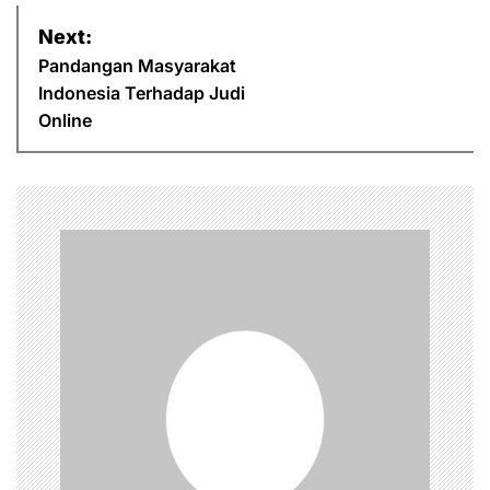
t
Next:
n
Pandangan Masyarakat
Indonesia Terhadap Judi
a
Online
v
i
g
a
t
i
o