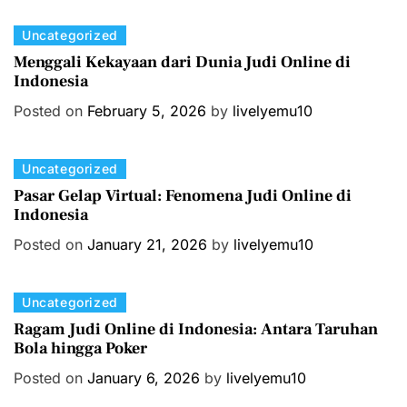
o
C
Uncategorized
r
a
i
Menggali Kekayaan dari Dunia Judi Online di
Indonesia
t
e
e
s
Posted on
February 5, 2026
by
livelyemu10
g
o
C
Uncategorized
r
a
i
Pasar Gelap Virtual: Fenomena Judi Online di
Indonesia
t
e
e
s
Posted on
January 21, 2026
by
livelyemu10
g
o
C
Uncategorized
r
a
i
Ragam Judi Online di Indonesia: Antara Taruhan
Bola hingga Poker
t
e
e
s
Posted on
January 6, 2026
by
livelyemu10
g