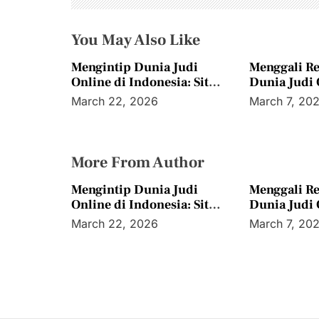
g
a
You May Also Like
t
Mengintip Dunia Judi
Menggali Re
Online di Indonesia: Situs-
Dunia Judi 
i
situs Populer dan
Indonesia
March 22, 2026
March 7, 20
Permainan Favorit
o
n
More From Author
Mengintip Dunia Judi
Menggali Re
Online di Indonesia: Situs-
Dunia Judi 
situs Populer dan
Indonesia
March 22, 2026
March 7, 20
Permainan Favorit