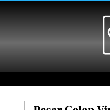
S
k
i
p
t
o
c
o
n
t
T
e
h
n
e
t
N
Home
Perjudian
Taruhan
Contact Here
e
x
t
P
o