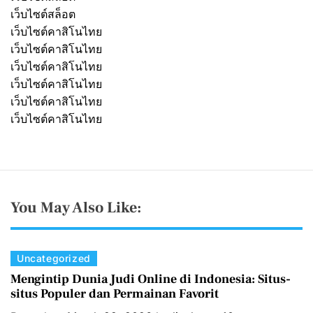
เว็บไซต์สล็อต
เว็บไซต์คาสิโนไทย
เว็บไซต์คาสิโนไทย
เว็บไซต์คาสิโนไทย
เว็บไซต์คาสิโนไทย
เว็บไซต์คาสิโนไทย
เว็บไซต์คาสิโนไทย
You May Also Like:
C
Uncategorized
a
Mengintip Dunia Judi Online di Indonesia: Situs-
situs Populer dan Permainan Favorit
t
e