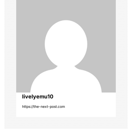
v
i
g
a
t
i
o
n
livelyemu10
https://the-next-post.com