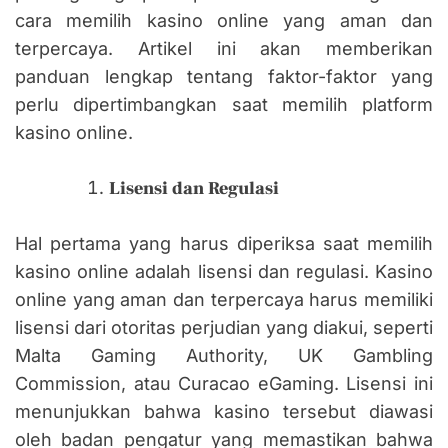
cara memilih kasino online yang aman dan
terpercaya. Artikel ini akan memberikan
panduan lengkap tentang faktor-faktor yang
perlu dipertimbangkan saat memilih platform
kasino online.
Lisensi dan Regulasi
Hal pertama yang harus diperiksa saat memilih
kasino online adalah lisensi dan regulasi. Kasino
online yang aman dan terpercaya harus memiliki
lisensi dari otoritas perjudian yang diakui, seperti
Malta Gaming Authority, UK Gambling
Commission, atau Curacao eGaming. Lisensi ini
menunjukkan bahwa kasino tersebut diawasi
oleh badan pengatur yang memastikan bahwa