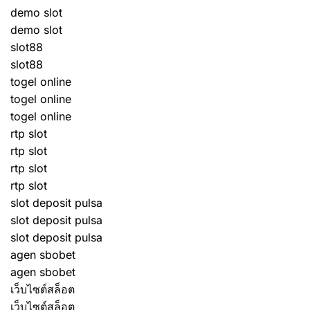
demo slot
demo slot
slot88
slot88
togel online
togel online
togel online
rtp slot
rtp slot
rtp slot
rtp slot
slot deposit pulsa
slot deposit pulsa
slot deposit pulsa
agen sbobet
agen sbobet
เว็บไซต์สล็อต
เว็บไซต์สล็อต