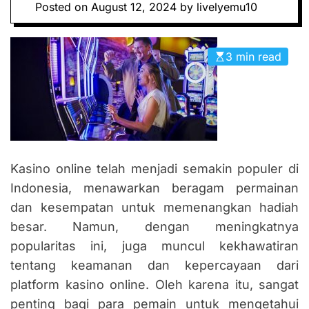
Posted on
August 12, 2024
by
livelyemu10
O
D
E
3 min read
Kasino online telah menjadi semakin populer di
Indonesia, menawarkan beragam permainan
dan kesempatan untuk memenangkan hadiah
besar. Namun, dengan meningkatnya
popularitas ini, juga muncul kekhawatiran
tentang keamanan dan kepercayaan dari
platform kasino online. Oleh karena itu, sangat
penting bagi para pemain untuk mengetahui